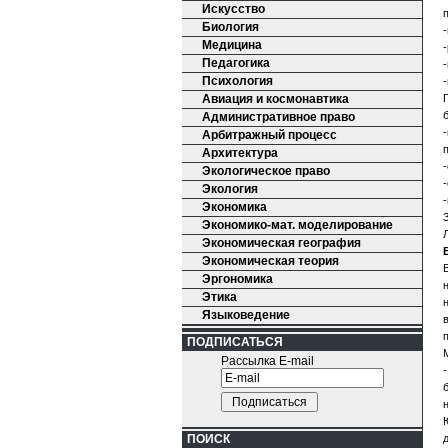
Искусство
Биология
Медицина
Педагогика
Психология
Авиация и космонавтика
Административное право
Арбитражный процесс
Архитектура
Экологическое право
Экология
Экономика
Экономико-мат. моделирование
Экономическая география
Экономическая теория
Эргономика
Этика
Языковедение
ПОДПИСАТЬСЯ
Рассылка E-mail
ПОИСК