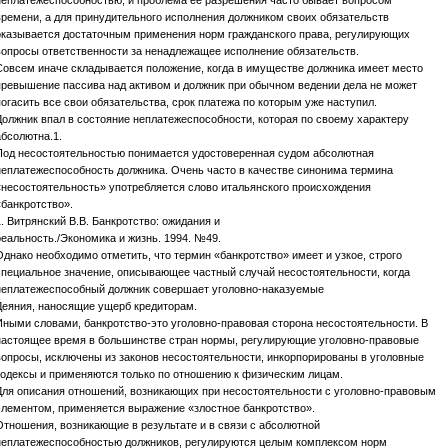
неплатежеспособностью, и проблема ее разрешения часто бывает вопросом
времени, а для принудительного исполнения должником своих обязательств
оказывается достаточным применения норм гражданского права, регулирующих
вопросы ответственности за ненадлежащее исполнение обязательств.
Совсем иначе складывается положение, когда в имуществе должника имеет место
превышение пассива над активом и должник при обычном ведении дела не может
погасить все свои обязательства, срок платежа по которым уже наступил.
Должник впал в состояние неплатежеспособности, которая по своему характеру
абсолютна.1.
Под несостоятельностью понимается удостоверенная судом абсолютная
неплатежеспособность должника. Очень часто в качестве синонима термина
«несостоятельность» употребляется слово итальянского происхождения
«банкротство».
1. Витрянский В.В. Банкротство: ожидания и
реальность./Экономика и жизнь. 1994. №49.
Однако необходимо отметить, что термин «банкротство» имеет и узкое, строго
специальное значение, описывающее частный случай несостоятельности, когда
неплатежеспособный должник совершает уголовно-наказуемые
Деяния, наносящие ущерб кредиторам.
Иными словами, банкротство-это уголовно-правовая сторона несостоятельности. В
настоящее время в большинстве стран нормы, регулирующие уголовно-правовые
вопросы, исключены из законов несостоятельности, инкорпорированы в уголовные
кодексы и применяются только по отношению к физическим лицам.
Для описания отношений, возникающих при несостоятельности с уголовно-правовым
элементом, применяется выражение «злостное банкротство».
Отношения, возникающие в результате и в связи с абсолютной
неплатежеспособностью должников, регулируются целым комплексом норм