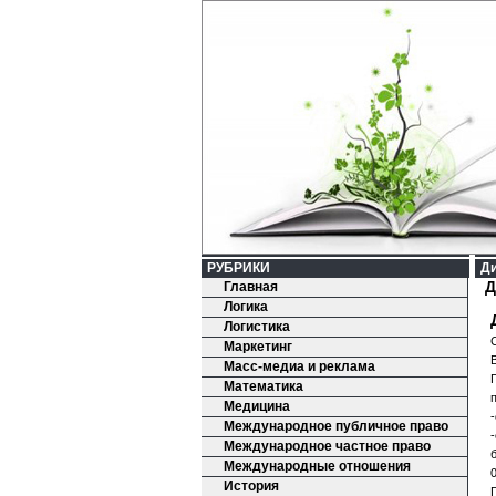
РУБРИКИ
Ди
Д
Главная
Логика
Логистика
Маркетинг
Масс-медиа и реклама
Математика
Медицина
Международное публичное право
Международное частное право
Международные отношения
0
История